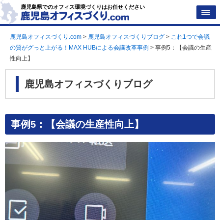
鹿児島県でのオフィス環境づくりはお任せください
鹿児島オフィスづくり.com
>
鹿児島オフィスづくりブログ
>
これ1つで会議
の質がグっと上がる！MAX HUBによる会議改革事例
>
事例5：【会議の生産
性向上】
鹿児島オフィスづくりブログ
事例5：【会議の生産性向上】