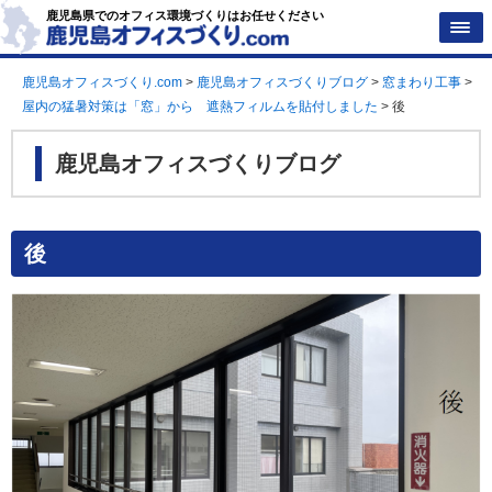
鹿児島県でのオフィス環境づくりはお任せください
鹿児島オフィスづくり.com
>
鹿児島オフィスづくりブログ
>
窓まわり工事
>
屋内の猛暑対策は「窓」から 遮熱フィルムを貼付しました
>
後
鹿児島オフィスづくりブログ
後