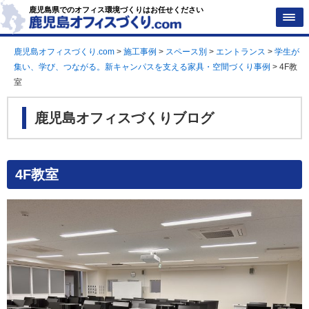
鹿児島県でのオフィス環境づくりはお任せください
鹿児島オフィスづくり.com
>
施工事例
>
スペース別
>
エントランス
>
学生が
集い、学び、つながる。新キャンパスを支える家具・空間づくり事例
>
4F教
室
鹿児島オフィスづくりブログ
4F教室