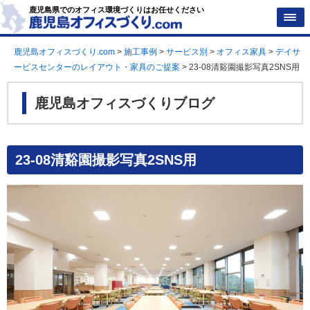
鹿児島県でのオフィス環境づくりはお任せください
鹿児島オフィスづくり.com
>
施工事例
>
サービス別
>
オフィス家具
>
デイサ
ービスセンターのレイアウト・家具のご提案
>
23-08清谿園撮影写真2SNS用
鹿児島オフィスづくりブログ
23-08清谿園撮影写真2SNS用