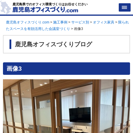
鹿児島県でのオフィス環境づくりはお任せください
鹿児島オフィスづくり.com
>
施工事例
>
サービス別
>
オフィス家具
>
限られ
たスペースを有効活用した会議室づくり
>
画像3
鹿児島オフィスづくりブログ
画像3