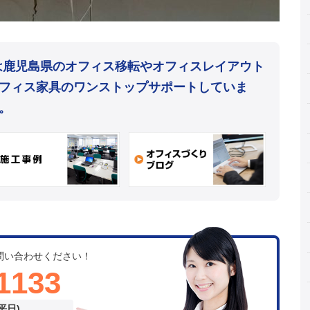
mは鹿児島県のオフィス移転やオフィスレイアウト
フィス家具のワンストップサポートしていま
。
問い合わせください！
1133
(平日)