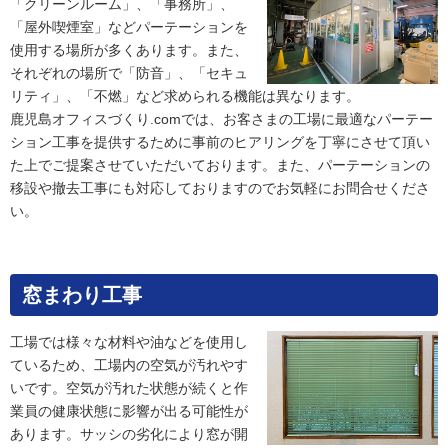
「クリーンルーム」、「事務所」、
「屋外喫煙室」などパーテーションを
使用する場所が多くあります。また、
それぞれの場所で「防音」、「セキュ
リティ」、「不燃」など求められる機能は異なります。
鹿児島オフィスづくり.comでは、お客さまの工場に最適なパーテー
ション工事を提供するために事前のヒアリングを丁寧にさせて頂い
た上でご提案させていただいております。また、パーテーションの
移設や撤去工事にも対応しておりますのでお気軽にお問合せくださ
い。
窓まわり工事
工場では様々な材料や油などを使用し
ているため、工場内の空気が汚れやす
いです。空気が汚れた状態が続くと作
業員の健康状態に影響が出る可能性が
あります。サッシの劣化により窓が開