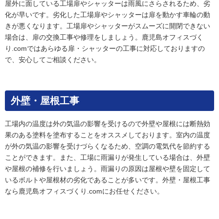
屋外に面している工場扉やシャッターは雨風にさらされるため、劣
化が早いです。劣化した工場扉やシャッターは扉を動かす車輪の動
きが悪くなります。工場扉やシャッターがスムーズに開閉できない
場合は、扉の交換工事や修理をしましょう。鹿児島オフィスづく
り.comではあらゆる扉・シャッターの工事に対応しておりますの
で、安心してご相談ください。
外壁・屋根工事
工場内の温度は外の気温の影響を受けるので外壁や屋根には断熱効
果のある塗料を塗布することをオススメしております。室内の温度
が外の気温の影響を受けづらくなるため、空調の電気代を節約する
ことができます。また、工場に雨漏りが発生している場合は、外壁
や屋根の補修を行いましょう。雨漏りの原因は屋根や壁を固定して
いるボルトや屋根材の劣化であることが多いです。外壁・屋根工事
なら鹿児島オフィスづくり.comにお任せください。