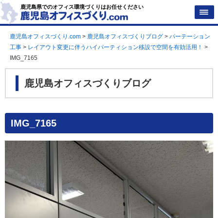
鹿児島県でのオフィス環境づくりはお任せください
鹿児島オフィスづくり.com
>
鹿児島オフィスづくりブログ
>
パーテーション
工事
>
レイアウト変更に伴うハイパーティション移設で空間を有効活用！
>
IMG_7165
鹿児島オフィスづくりブログ
IMG_7165