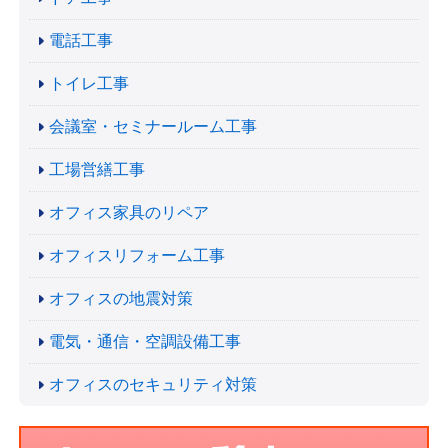
電話工事
トイレ工事
会議室・セミナールーム工事
工場営繕工事
オフィス家具のリペア
オフィスリフォーム工事
オフィスの地震対策
電気・通信・空調設備工事
オフィスのセキュリティ対策