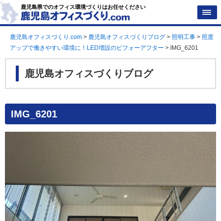
鹿児島県でのオフィス環境づくりはお任せください
鹿児島オフィスづくり.com
>
鹿児島オフィスづくりブログ
>
照明工事
>
照度
アップで働きやすい環境に！LED増設のビフォーアフター
>
IMG_6201
鹿児島オフィスづくりブログ
IMG_6201