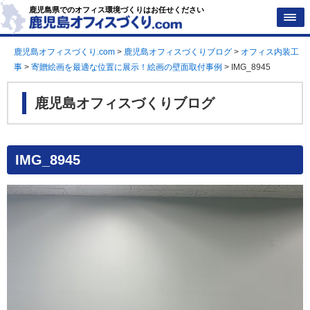
鹿児島県でのオフィス環境づくりはお任せください
鹿児島オフィスづくり.com
>
鹿児島オフィスづくりブログ
>
オフィス内装工
事
>
寄贈絵画を最適な位置に展示！絵画の壁面取付事例
>
IMG_8945
鹿児島オフィスづくりブログ
IMG_8945