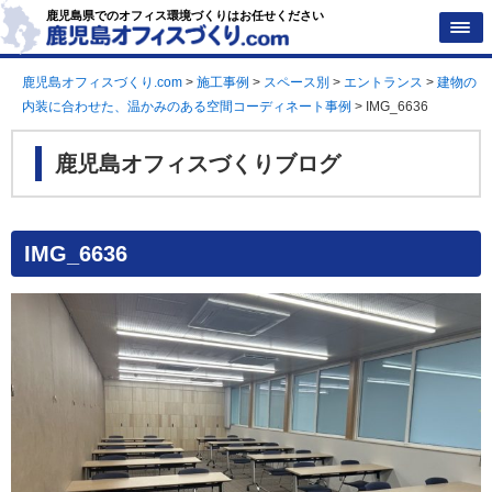
鹿児島県でのオフィス環境づくりはお任せください
鹿児島オフィスづくり.com
>
施工事例
>
スペース別
>
エントランス
>
建物の
内装に合わせた、温かみのある空間コーディネート事例
>
IMG_6636
鹿児島オフィスづくりブログ
IMG_6636