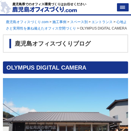
鹿児島県でのオフィス環境づくりはお任せください
鹿児島オフィスづくり.com
>
施工事例
>
スペース別
>
エントランス
>
心地よ
さと実用性を兼ね備えたオフィス空間づくり
>
OLYMPUS DIGITAL CAMERA
鹿児島オフィスづくりブログ
OLYMPUS DIGITAL CAMERA