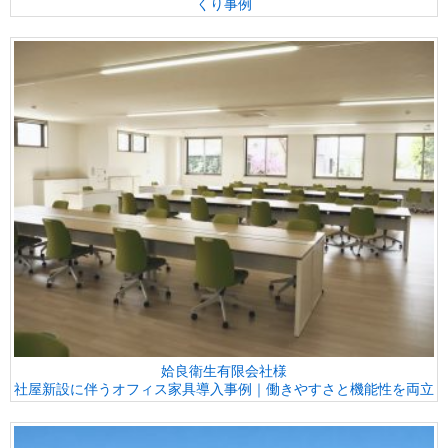
くり事例
姶良衛生有限会社様
社屋新設に伴うオフィス家具導入事例｜働きやすさと機能性を両立