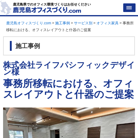
鹿児島県でのオフィス環境づくりはお任せください
鹿児島オフィスづくり.com
>
施工事例
>
サービス別
>
オフィス家具
>
事務所
移転における、オフィスレイアウトと什器のご提案
施工事例
株式会社ライフパシフィックデザイ
ン様
事務所移転における、オフィ
スレイアウトと什器のご提案