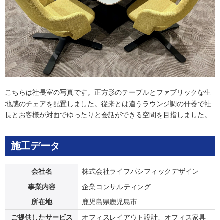
こちらは社長室の写真です。正方形のテーブルとファブリックな生
地感のチェアを配置しました。従来とは違うラウンジ調の什器で社
長とお客様が対面でゆったりと会話ができる空間を目指しました。
施工データ
会社名
株式会社ライフパシフィックデザイン
事業内容
企業コンサルティング
所在地
鹿児島県鹿児島市
ご提供したサービス
オフィスレイアウト設計、オフィス家具