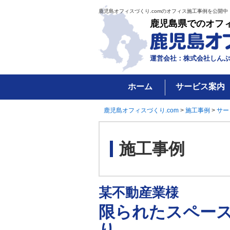
鹿児島オフィスづくり.comのオフィス施工事例を公開中
鹿児島県でのオフ
運営会社：株式会社しんぷ
ホーム
サービス案内
鹿児島オフィスづくり.com
>
施工事例
>
サー
施工事例
某不動産業様
限られたスペー