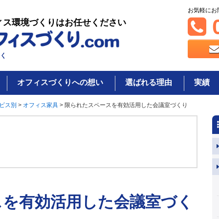
お気軽にお
0
ィス環境づくりはお任せください
く
オフィスづくりへの想い
選ばれる理由
実績
ビス別
>
オフィス家具
>
限られたスペースを有効活用した会議室づくり
スを有効活用した会議室づく