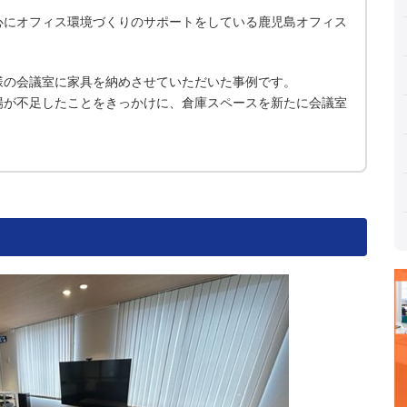
心にオフィス環境づくりのサポートをしている鹿児島オフィス
様の会議室に家具を納めさせていただいた事例です。
場が不足したことをきっかけに、倉庫スペースを新たに会議室