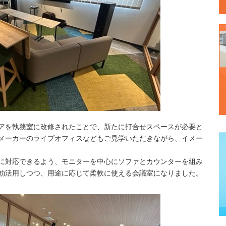
アを執務室に改修されたことで、新たに打合せスペースが必要と
メーカーのライブオフィスなどもご見学いただきながら、イメー
に対応できるよう、モニターを中心にソファとカウンターを組み
効活用しつつ、用途に応じて柔軟に使える会議室になりました。