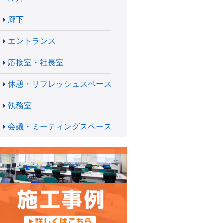
廊下
エントランス
応接室・社長室
休憩・リフレッシュスペース
執務室
会議・ミーティングスペース