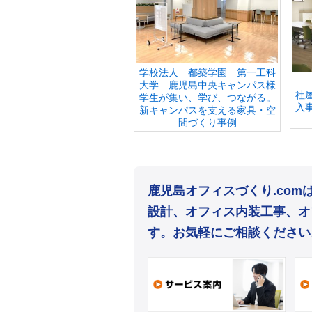
学校法人 都築学園 第一工科
大学 鹿児島中央キャンパス様
社
学生が集い、学び、つながる。
入
新キャンパスを支える家具・空
間づくり事例
鹿児島オフィスづくり.co
設計、オフィス内装工事、オ
す。お気軽にご相談ください