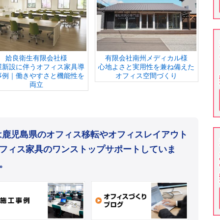
姶良衛生有限会社様
有限会社南州メディカル様
屋新設に伴うオフィス家具導
心地よさと実用性を兼ね備えた
事例｜働きやすさと機能性を
オフィス空間づくり
両立
mは鹿児島県のオフィス移転やオフィスレイアウト
フィス家具のワンストップサポートしていま
。