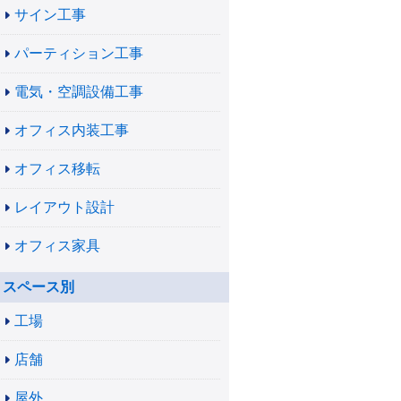
サイン工事
パーティション工事
電気・空調設備工事
オフィス内装工事
オフィス移転
レイアウト設計
オフィス家具
スペース別
工場
店舗
屋外