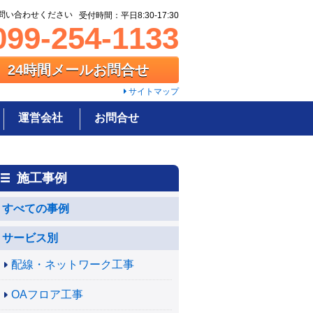
問い合わせください
受付時間：平日8:30-17:30
99-254-1133
24時間メールお問合せ
サイトマップ
運営会社
お問合せ
施工事例
すべての事例
サービス別
配線・ネットワーク工事
OAフロア工事