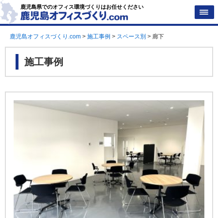
鹿児島県でのオフィス環境づくりはお任せください
鹿児島オフィスづくり.com
>
施工事例
>
スペース別
>
廊下
施工事例