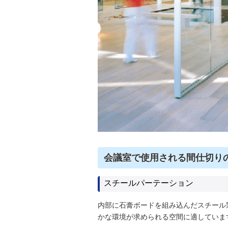
会議室で使用される間仕切り
スチールパーテーション
内部に石膏ボードを組み込んだスチール
かな環境が求められる空間に適していま