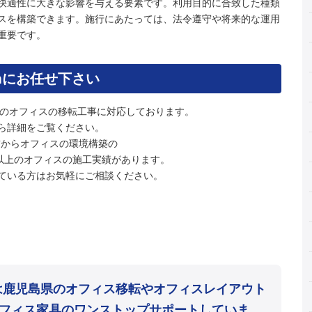
快適性に大きな影響を与える要素です。利用目的に合致した種類
スを構築できます。施行にあたっては、法令遵守や将来的な運用
重要です。
mにお任せ下さい
スのオフィスの移転工事に対応しております。
ら詳細をご覧ください。
上前からオフィスの環境構築の
件以上のオフィスの施工実績があります。
ている方はお気軽にご相談ください。
mは鹿児島県のオフィス移転やオフィスレイアウト
フィス家具のワンストップサポートしていま