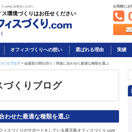
お気軽にお
り.comにお任せください
0
ィス環境づくりはお任せください
く
オフィスづくりへの想い
選ばれる理由
実績
づくりブログ
>
会議室の間仕切り｜用途に合わせた最適な種類を選ぶ
検
索
スづくりブログ
合わせた最適な種類を選ぶ
フィスづくりのサポートをしている鹿児島オフィスづくり.com