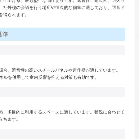
て仕上げる、最も堅牢な間仕切りです。遮音性、耐久性、防火性
。社外秘の会議を行う場所や恒久的な個室に適しており、防音ド
を得られます。
基準
場合、遮音性の高いスチールパネルや造作壁が適しています。
パネルを併用して室内反響を抑える対策も有効です。
め、多目的に利用するスペースに適しています。状況に合わせて
立ちます。