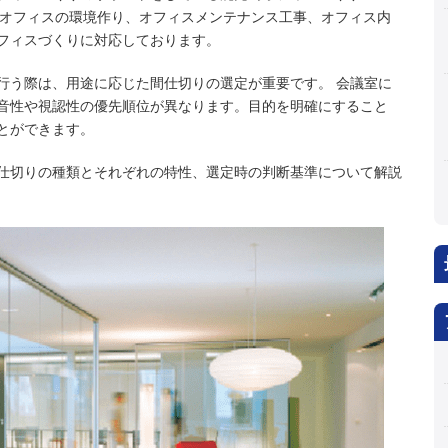
は、オフィスの環境作り、オフィスメンテナンス工事、オフィス内
フィスづくりに対応しております。
行う際は、用途に応じた間仕切りの選定が重要です。 会議室に
音性や視認性の優先順位が異なります。目的を明確にすること
とができます。
仕切りの種類とそれぞれの特性、選定時の判断基準について解説