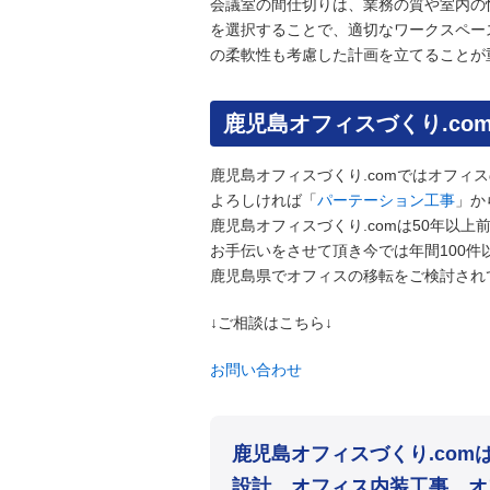
会議室の間仕切りは、業務の質や室内の
を選択することで、適切なワークスペー
の柔軟性も考慮した計画を立てることが
鹿児島オフィスづくり.co
鹿児島オフィスづくり.comではオフィ
よろしければ「
パーテーション工事
」か
鹿児島オフィスづくり.comは50年以
お手伝いをさせて頂き今では年間100
鹿児島県でオフィスの移転をご検討され
↓ご相談はこちら↓
お問い合わせ
鹿児島オフィスづくり.co
設計、オフィス内装工事、オ