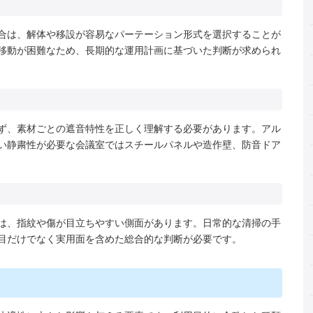
合は、解体や移設が容易なパーテーション形式を選択することが
移動が困難なため、長期的な運用計画に基づいた判断が求められ
ず、素材ごとの遮音特性を正しく理解する必要があります。アル
い静粛性が必要な会議室ではスチールパネルや造作壁、防音ドア
は、指紋や傷が目立ちやすい側面があります。日常的な清掃の手
目だけでなく実用面を含めた総合的な判断が必要です。