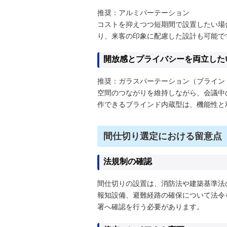
推奨：アルミパーテーション
コストを抑えつつ短期間で設置したい場
り、来客の印象に配慮した設計も可能で
開放感とプライバシーを両立した
推奨：ガラスパーテーション（ブライン
空間のつながりを維持しながら、会議中
作できるブラインド内蔵型は、機能性と
間仕切り選定における留意点
法規制の確認
間仕切りの設置は、消防法や建築基準法
報知設備、避難経路の確保について法令
署へ確認を行う必要があります。