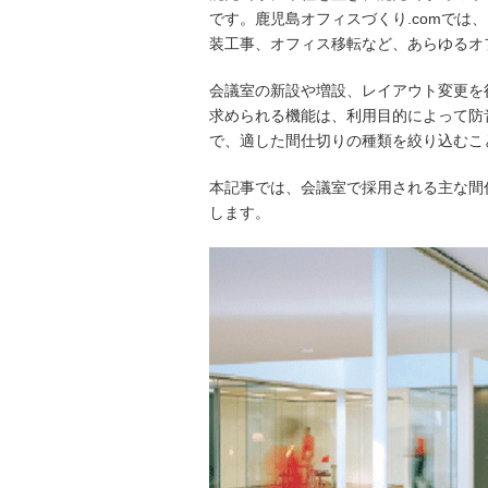
です。鹿児島オフィスづくり.comで
装工事、オフィス移転など、あらゆるオ
会議室の新設や増設、レイアウト変更を
求められる機能は、利用目的によって防
で、適した間仕切りの種類を絞り込むこ
本記事では、会議室で採用される主な間
します。