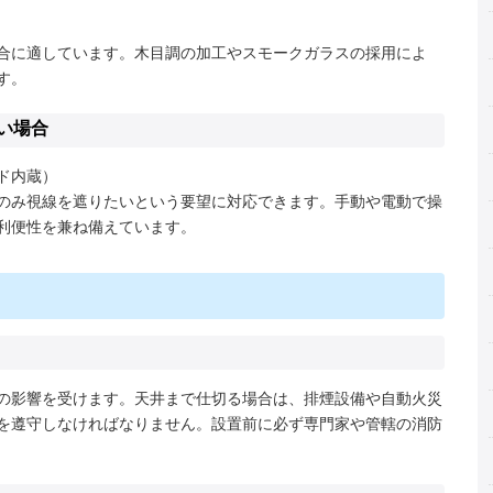
合に適しています。木目調の加工やスモークガラスの採用によ
す。
い場合
ド内蔵）
のみ視線を遮りたいという要望に対応できます。手動や電動で操
利便性を兼ね備えています。
の影響を受けます。天井まで仕切る場合は、排煙設備や自動火災
を遵守しなければなりません。設置前に必ず専門家や管轄の消防