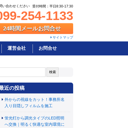
問い合わせください
受付時間：平日8:30-17:30
99-254-1133
24時間メールお問合せ
サイトマップ
運営会社
お問合せ
:
最近の投稿
外からの視線をカット！事務所名
入り目隠しフィルムを施工
蛍光灯から調光タイプのLED照明
へ交換｜明るく快適な室内環境に