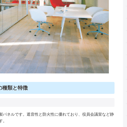
の種類と特徴
製パネルです。遮音性と防火性に優れており、役員会議室など静
す。