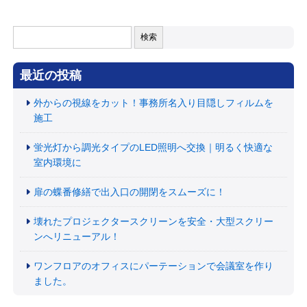
検
索:
最近の投稿
外からの視線をカット！事務所名入り目隠しフィルムを
施工
蛍光灯から調光タイプのLED照明へ交換｜明るく快適な
室内環境に
扉の蝶番修繕で出入口の開閉をスムーズに！
壊れたプロジェクタースクリーンを安全・大型スクリー
ンへリニューアル！
ワンフロアのオフィスにパーテーションで会議室を作り
ました。