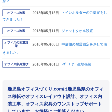
か？
2018年05月15日
トイレホルダーのご提案をし
オフィス改装
てきました！
2018年05月11日
ジェットタオル設置
オフィス改装
オフィスの地震対
2018年05月08日
中量棚の耐震固定をさせて頂
策
きました。
2018年05月01日
ﾚｻﾞｰﾁｪｱ 生地張替
オフィス家具選び
鹿児島オフィスづくり.comは鹿児島県のオフィ
ス移転やオフィスレイアウト設計、オフィス内
装工事、オフィス家具のワンストップサポート
しています。お気軽にご相談ください。