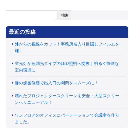
検
索:
最近の投稿
外からの視線をカット！事務所名入り目隠しフィルムを
施工
蛍光灯から調光タイプのLED照明へ交換｜明るく快適な
室内環境に
扉の蝶番修繕で出入口の開閉をスムーズに！
壊れたプロジェクタースクリーンを安全・大型スクリー
ンへリニューアル！
ワンフロアのオフィスにパーテーションで会議室を作り
ました。