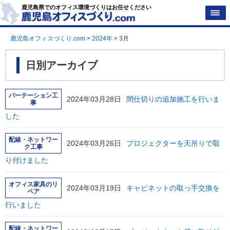
鹿児島県でのオフィス環境づくりはお任せください
鹿児島オフィスづくり.com
>
2024年
>
3月
日別アーカイブ
パーテーション工
2024年03月28日
間仕切りの追加施工を行いま
事
した
配線・ネットワー
2024年03月26日
プロジェクターを天吊りで取
ク工事
り付けました
オフィス家具のリ
2024年03月19日
キャビネットの取っ手交換を
ペア
行いました
配線・ネットワー