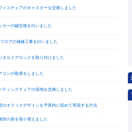
フィスチェアのキャスターを交換しました
ッカーの鍵交換を行いました
Aフロアの補修工事を行いました
ジタルドアロックを取り付けました
アコンの取替をしました
ーティングチェアの張地を交換しました
想のオフィスデザインを予算内に収めて実現する方法
務所の床を張り替えました