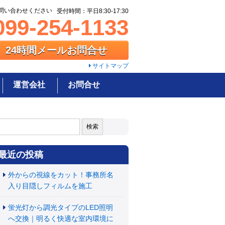
問い合わせください
受付時間：平日8:30-17:30
99-254-1133
24時間メールお問合せ
サイトマップ
運営会社
お問合せ
:
最近の投稿
外からの視線をカット！事務所名
入り目隠しフィルムを施工
蛍光灯から調光タイプのLED照明
へ交換｜明るく快適な室内環境に