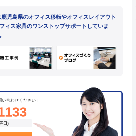
mは鹿児島県のオフィス移転やオフィスレイアウト
フィス家具のワンストップサポートしていま
。
問い合わせください！
1133
(平日)