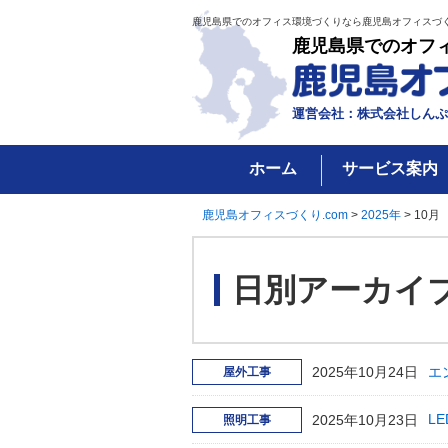
鹿児島県でのオフィス環境づくりなら鹿児島オフィスづく
鹿児島県でのオフ
運営会社：株式会社しんぷ
ホーム
サービス案内
鹿児島オフィスづくり.com
>
2025年
>
10月
日別アーカイ
2025年10月24日
エ
屋外工事
2025年10月23日
L
照明工事