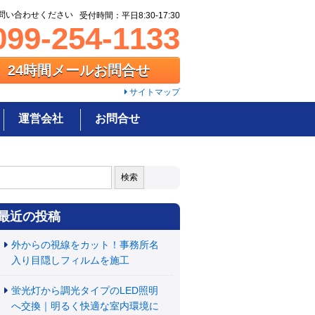
問い合わせください
受付時間：平日8:30-17:30
99-254-1133
24時間メールお問合せ
サイトマップ
運営会社
お問合せ
:
最近の投稿
外からの視線をカット！事務所名
入り目隠しフィルムを施工
蛍光灯から調光タイプのLED照明
へ交換｜明るく快適な室内環境に