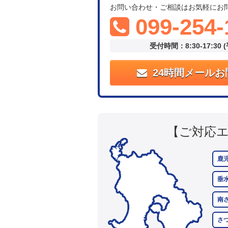
お問い合わせ・ご相談はお気軽にお
099-254-
受付時間：8:30-17:30 
24時間メールお
【ご対応
鹿
垂
南
さ