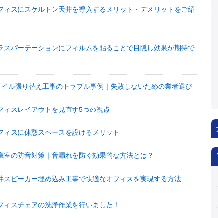
フィスにスケルトン天井を導入するメリット・デメリットをご紹
ラスパーテーションにフィルムを貼ることで目隠し効果が期待で
タイル張り替え工事のトラブル事例｜失敗しないための業者選び
フィスレイアウトを見直す5つの視点
フィスに休憩スペースを設けるメリット
議室の防音対策｜音漏れを防ぐ効果的な方法とは？
井スピーカー埋め込み工事で快適なオフィスを実現する方法
フィスチェアの洗浄作業を行いました！