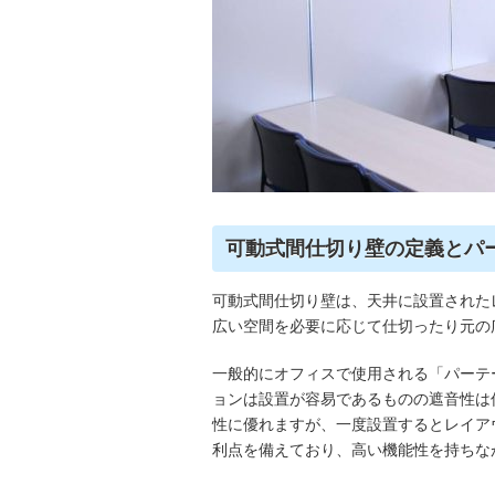
可動式間仕切り壁の定義とパ
可動式間仕切り壁は、天井に設置された
広い空間を必要に応じて仕切ったり元の
一般的にオフィスで使用される「パーテ
ョンは設置が容易であるものの遮音性は
性に優れますが、一度設置するとレイア
利点を備えており、高い機能性を持ちな