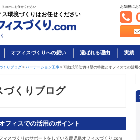
お気軽にお
り.comにお任せください
0
ィス環境づくりはお任せください
く
オフィスづくりへの想い
選ばれる理由
実績
づくりブログ
>
パーテーション工事
>
可動式間仕切り壁の特徴とオフィスでの活用
検
索
スづくりブログ
オフィスでの活用のポイント
フィスづくりのサポートをしている鹿児島オフィスづくり.com