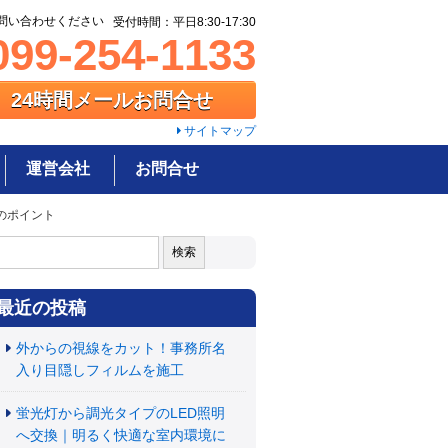
問い合わせください
受付時間：平日8:30-17:30
99-254-1133
24時間メールお問合せ
サイトマップ
運営会社
お問合せ
のポイント
:
最近の投稿
外からの視線をカット！事務所名
入り目隠しフィルムを施工
蛍光灯から調光タイプのLED照明
へ交換｜明るく快適な室内環境に