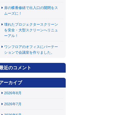
扉の蝶番修繕で出入口の開閉をス
ムーズに！
壊れたプロジェクタースクリーン
を安全・大型スクリーンへリニュ
ーアル！
ワンフロアのオフィスにパーテー
ションで会議室を作りました。
最近のコメント
アーカイブ
2026年8月
2026年7月