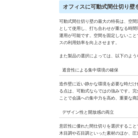
オフィスに可動式間仕切り壁
可動式間仕切り壁の最大の特長は、空間
として使用し、打ち合わせが重なる時間
運用が可能です。空間を固定しないこと
スの利用効率を向上させます。
また製品の選択によっては、以下のよう
遮音性による集中環境の確保
造作壁に近い静かな環境を必要な時だけ
る点は、可動式ならではの強みです。完
ことで会議への集中力を高め、重要な商
デザイン性と開放感の両立
意匠性に優れた間仕切りを選択すること
木目調や石目調といった素材のほか、圧