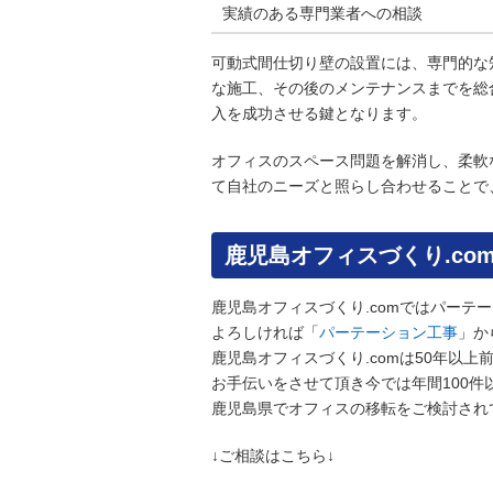
実績のある専門業者への相談
可動式間仕切り壁の設置には、専門的な
な施工、その後のメンテナンスまでを総
入を成功させる鍵となります。
オフィスのスペース問題を解消し、柔軟
て自社のニーズと照らし合わせることで
鹿児島オフィスづくり.co
鹿児島オフィスづくり.comではパーテ
よろしければ「
パーテーション工事
」か
鹿児島オフィスづくり.comは50年以
お手伝いをさせて頂き今では年間100
鹿児島県でオフィスの移転をご検討され
↓ご相談はこちら↓