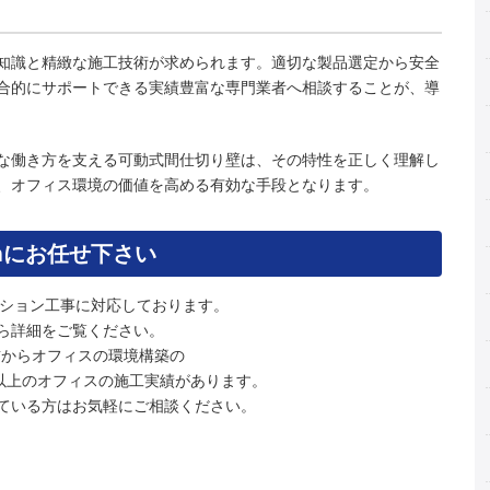
知識と精緻な施工技術が求められます。適切な製品選定から安全
合的にサポートできる実績豊富な専門業者へ相談することが、導
な働き方を支える可動式間仕切り壁は、その特性を正しく理解し
、オフィス環境の価値を高める有効な手段となります。
mにお任せ下さい
ーション工事に対応しております。
ら詳細をご覧ください。
上前からオフィスの環境構築の
件以上のオフィスの施工実績があります。
ている方はお気軽にご相談ください。