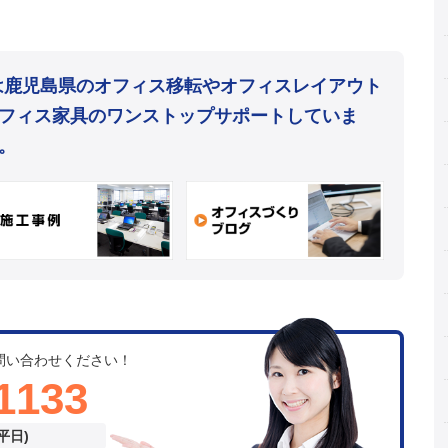
mは鹿児島県のオフィス移転やオフィスレイアウト
フィス家具のワンストップサポートしていま
。
問い合わせください！
1133
(平日)