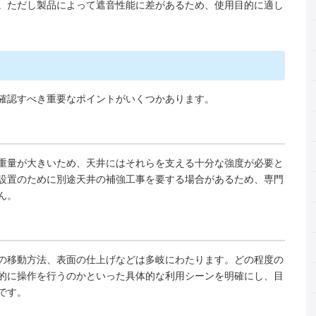
。ただし製品によって遮音性能に差があるため、使用目的に適し
確認すべき重要なポイントがいくつかあります。
重量が大きいため、天井にはそれらを支える十分な強度が必要と
設置のために別途天井の補強工事を要する場合があるため、専門
ん。
の移動方法、表面の仕上げなどは多岐にわたります。どの程度の
的に操作を行うのかといった具体的な利用シーンを明確にし、目
です。