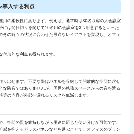
を導入する利点
運用の柔軟性にあります。例えば、通常時は30名収容の大会議室
帯には間仕切りを閉じて10名用の会議室を3つ用意するといった
でその時々の状況に合わせた最適なレイアウトを実現し、オフィ
な付加的な利点も得られます。
作り出せます。不要な際はパネルを収納して開放的な空間に戻せ
全な防音ではありませんが、周囲の執務スペースからの音を遮る
談等の内容が外部へ漏れるリスクを低減します。
で、空間の質を維持しながら用途に応じた使い分けが可能です。
迫感を抑えるガラスパネルなどを選ぶことで、オフィスのブラン