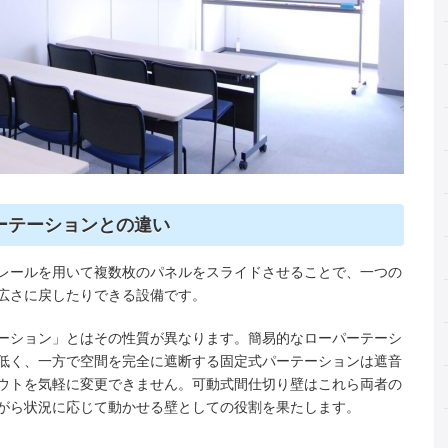
ーテーションとの違い
レールを用いて複数枚のパネルをスライドさせることで、一つの
広さに戻したりできる設備です。
ーション」とはその性質が異なります。簡易的なローパーテーシ
低く、一方で空間を完全に遮断する固定式パーテーションは遮音
ウトを気軽に変更できません。可動式間仕切り壁はこれら両者の
がら状況に応じて動かせる壁としての役割を果たします。