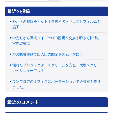
索:
最近の投稿
外からの視線をカット！事務所名入り目隠しフィルムを
施工
蛍光灯から調光タイプのLED照明へ交換｜明るく快適な
室内環境に
扉の蝶番修繕で出入口の開閉をスムーズに！
壊れたプロジェクタースクリーンを安全・大型スクリー
ンへリニューアル！
ワンフロアのオフィスにパーテーションで会議室を作り
ました。
最近のコメント