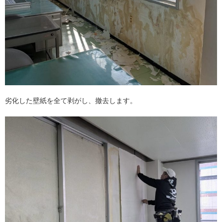
劣化した壁紙を全て剥がし、撤去します。