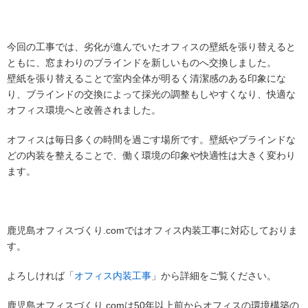
今回の工事では、劣化が進んでいたオフィスの壁紙を張り替えると
ともに、窓まわりのブラインドを新しいものへ交換しました。
壁紙を張り替えることで室内全体が明るく清潔感のある印象にな
り、ブラインドの交換によって採光の調整もしやすくなり、快適な
オフィス環境へと改善されました。
オフィスは毎日多くの時間を過ごす場所です。壁紙やブラインドな
どの内装を整えることで、働く環境の印象や快適性は大きく変わり
ます。
鹿児島オフィスづくり.comではオフィス内装工事に対応しておりま
す。
よろしければ「
オフィス内装工事
」から詳細をご覧ください。
鹿児島オフィスづくり.comは50年以上前からオフィスの環境構築の