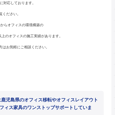
事に対応しております。
覧ください。
上前からオフィスの環境構築の
件以上のオフィスの施工実績があります。
方はお気軽にご相談ください。
mは鹿児島県のオフィス移転やオフィスレイアウト
フィス家具のワンストップサポートしていま