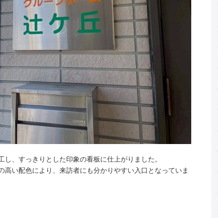
工し、すっきりとした印象の看板に仕上がりました。
の高い配色により、来訪者にも分かりやすい入口となっていま