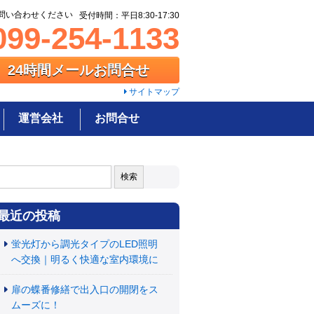
問い合わせください
受付時間：平日8:30-17:30
99-254-1133
24時間メールお問合せ
サイトマップ
運営会社
お問合せ
:
最近の投稿
蛍光灯から調光タイプのLED照明
へ交換｜明るく快適な室内環境に
扉の蝶番修繕で出入口の開閉をス
ムーズに！