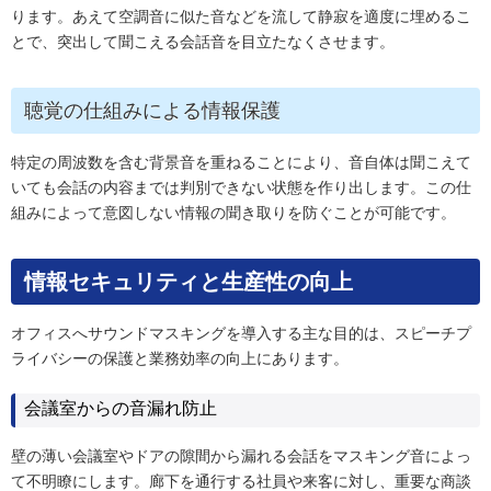
ります。あえて空調音に似た音などを流して静寂を適度に埋めるこ
とで、突出して聞こえる会話音を目立たなくさせます。
聴覚の仕組みによる情報保護
特定の周波数を含む背景音を重ねることにより、音自体は聞こえて
いても会話の内容までは判別できない状態を作り出します。この仕
組みによって意図しない情報の聞き取りを防ぐことが可能です。
情報セキュリティと生産性の向上
オフィスへサウンドマスキングを導入する主な目的は、スピーチプ
ライバシーの保護と業務効率の向上にあります。
会議室からの音漏れ防止
壁の薄い会議室やドアの隙間から漏れる会話をマスキング音によっ
て不明瞭にします。廊下を通行する社員や来客に対し、重要な商談