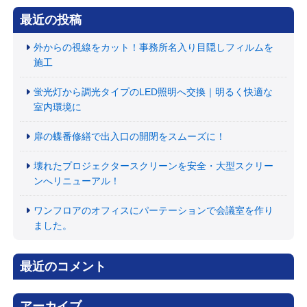
最近の投稿
外からの視線をカット！事務所名入り目隠しフィルムを
施工
蛍光灯から調光タイプのLED照明へ交換｜明るく快適な
室内環境に
扉の蝶番修繕で出入口の開閉をスムーズに！
壊れたプロジェクタースクリーンを安全・大型スクリー
ンへリニューアル！
ワンフロアのオフィスにパーテーションで会議室を作り
ました。
最近のコメント
アーカイブ