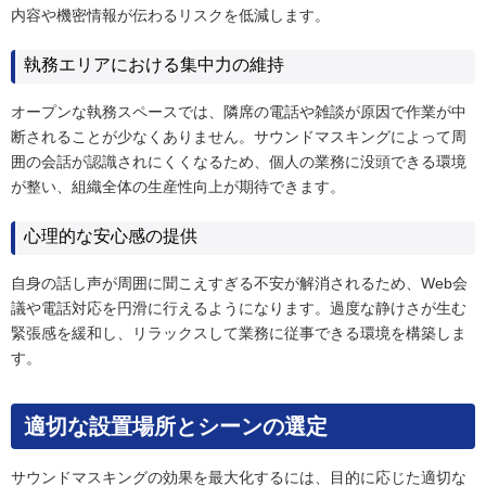
内容や機密情報が伝わるリスクを低減します。
執務エリアにおける集中力の維持
オープンな執務スペースでは、隣席の電話や雑談が原因で作業が中
断されることが少なくありません。サウンドマスキングによって周
囲の会話が認識されにくくなるため、個人の業務に没頭できる環境
が整い、組織全体の生産性向上が期待できます。
心理的な安心感の提供
自身の話し声が周囲に聞こえすぎる不安が解消されるため、Web会
議や電話対応を円滑に行えるようになります。過度な静けさが生む
緊張感を緩和し、リラックスして業務に従事できる環境を構築しま
す。
適切な設置場所とシーンの選定
サウンドマスキングの効果を最大化するには、目的に応じた適切な