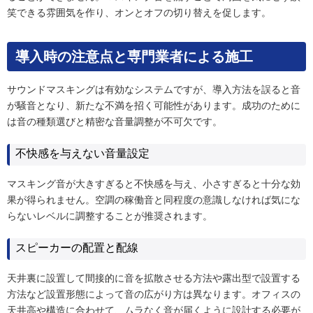
笑できる雰囲気を作り、オンとオフの切り替えを促します。
導入時の注意点と専門業者による施工
サウンドマスキングは有効なシステムですが、導入方法を誤ると音
が騒音となり、新たな不満を招く可能性があります。成功のために
は音の種類選びと精密な音量調整が不可欠です。
不快感を与えない音量設定
マスキング音が大きすぎると不快感を与え、小さすぎると十分な効
果が得られません。空調の稼働音と同程度の意識しなければ気にな
らないレベルに調整することが推奨されます。
スピーカーの配置と配線
天井裏に設置して間接的に音を拡散させる方法や露出型で設置する
方法など設置形態によって音の広がり方は異なります。オフィスの
天井高や構造に合わせて、ムラなく音が届くように設計する必要が