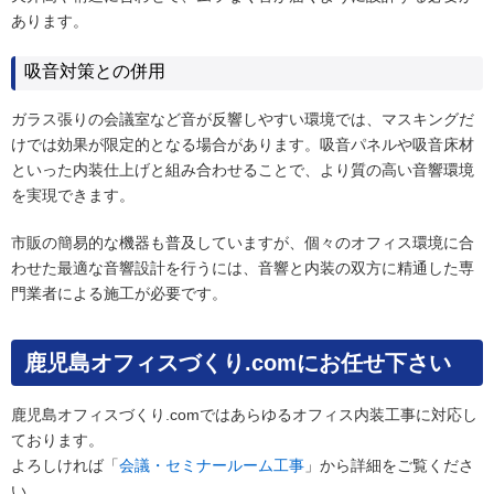
あります。
吸音対策との併用
ガラス張りの会議室など音が反響しやすい環境では、マスキングだ
けでは効果が限定的となる場合があります。吸音パネルや吸音床材
といった内装仕上げと組み合わせることで、より質の高い音響環境
を実現できます。
市販の簡易的な機器も普及していますが、個々のオフィス環境に合
わせた最適な音響設計を行うには、音響と内装の双方に精通した専
門業者による施工が必要です。
鹿児島オフィスづくり.comにお任せ下さい
鹿児島オフィスづくり.comではあらゆるオフィス内装工事に対応し
ております。
よろしければ「
会議・セミナールーム工事
」から詳細をご覧くださ
い。