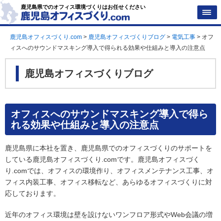
鹿児島県でのオフィス環境づくりはお任せください
鹿児島オフィスづくり.com
>
鹿児島オフィスづくりブログ
>
電気工事
>
オフ
ィスへのサウンドマスキング導入で得られる効果や仕組みと導入の注意点
鹿児島オフィスづくりブログ
オフィスへのサウンドマスキング導入で得ら
れる効果や仕組みと導入の注意点
鹿児島県に本社を置き、鹿児島県でのオフィスづくりのサポートを
している鹿児島オフィスづくり.comです。鹿児島オフィスづく
り.comでは、オフィスの環境作り、オフィスメンテナンス工事、オ
フィス内装工事、オフィス移転など、あらゆるオフィスづくりに対
応しております。
近年のオフィス環境は壁を設けないワンフロア形式やWeb会議の増