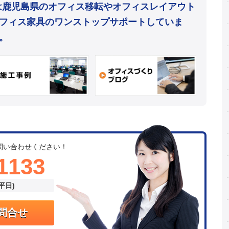
mは鹿児島県のオフィス移転やオフィスレイアウト
フィス家具のワンストップサポートしていま
。
問い合わせください！
1133
(平日)
問合せ