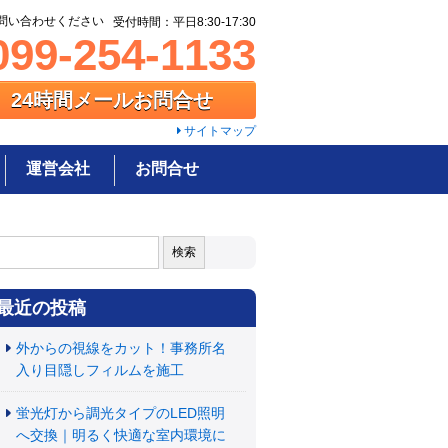
問い合わせください
受付時間：平日8:30-17:30
99-254-1133
24時間メールお問合せ
サイトマップ
運営会社
お問合せ
:
最近の投稿
外からの視線をカット！事務所名
入り目隠しフィルムを施工
蛍光灯から調光タイプのLED照明
へ交換｜明るく快適な室内環境に