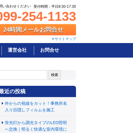
問い合わせください
受付時間：平日8:30-17:30
99-254-1133
24時間メールお問合せ
サイトマップ
運営会社
お問合せ
:
最近の投稿
外からの視線をカット！事務所名
入り目隠しフィルムを施工
蛍光灯から調光タイプのLED照明
へ交換｜明るく快適な室内環境に