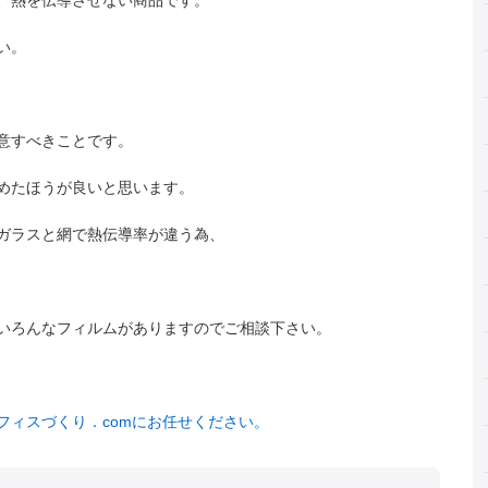
、熱を伝導させない商品です。
い。
意すべきことです。
めたほうが良いと思います。
ガラスと網で熱伝導率が違う為、
いろんなフィルムがありますのでご相談下さい。
フィスづくり．comにお任せください。