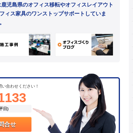
mは鹿児島県のオフィス移転やオフィスレイアウト
フィス家具のワンストップサポートしていま
。
問い合わせください！
1133
(平日)
問合せ