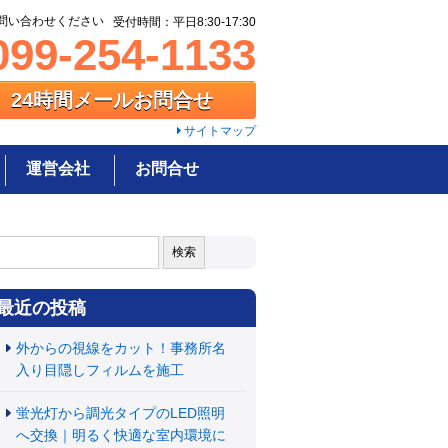
問い合わせください
受付時間：平日8:30-17:30
99-254-1133
24時間メールお問合せ
サイトマップ
運営会社
お問合せ
:
最近の投稿
外からの視線をカット！事務所名
入り目隠しフィルムを施工
蛍光灯から調光タイプのLED照明
へ交換｜明るく快適な室内環境に