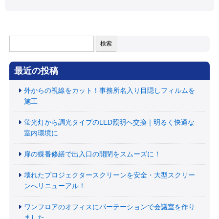
検
索:
最近の投稿
外からの視線をカット！事務所名入り目隠しフィルムを
施工
蛍光灯から調光タイプのLED照明へ交換｜明るく快適な
室内環境に
扉の蝶番修繕で出入口の開閉をスムーズに！
壊れたプロジェクタースクリーンを安全・大型スクリー
ンへリニューアル！
ワンフロアのオフィスにパーテーションで会議室を作り
ました。