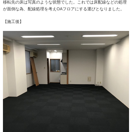
移転先の床は写真のような状態でした。これでは床配線などの処理
が面倒な為、配線処理を考えOAフロアにする運びとなりました。
【施工後】