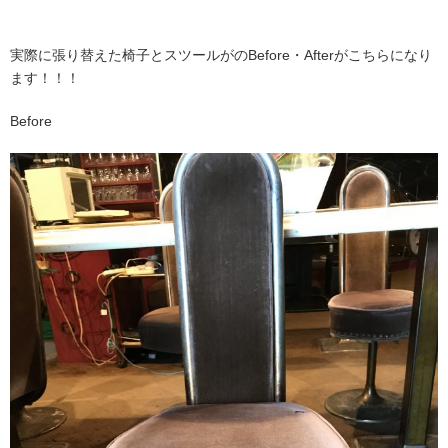
実際に張り替えた椅子とスツールがのBefore・Afterがこちらになり
ます！！！
Before