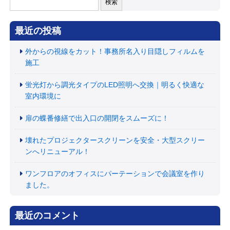
索:
最近の投稿
外からの視線をカット！事務所名入り目隠しフィルムを
施工
蛍光灯から調光タイプのLED照明へ交換｜明るく快適な
室内環境に
扉の蝶番修繕で出入口の開閉をスムーズに！
壊れたプロジェクタースクリーンを安全・大型スクリー
ンへリニューアル！
ワンフロアのオフィスにパーテーションで会議室を作り
ました。
最近のコメント