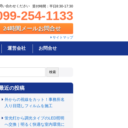
問い合わせください
受付時間：平日8:30-17:30
99-254-1133
24時間メールお問合せ
サイトマップ
運営会社
お問合せ
:
最近の投稿
外からの視線をカット！事務所名
入り目隠しフィルムを施工
蛍光灯から調光タイプのLED照明
へ交換｜明るく快適な室内環境に