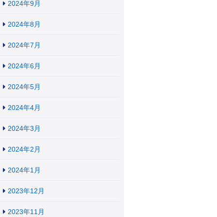
2024年9月
2024年8月
2024年7月
2024年6月
2024年5月
2024年4月
2024年3月
2024年2月
2024年1月
2023年12月
2023年11月