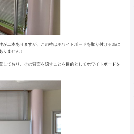
柱が二本ありますが、この柱はホワイトボードを取り付ける為に
ありません！
置しており、その背面を隠すことを目的としてホワイトボードを