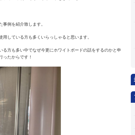
た事例を紹介致します。
使用している方も多くいらっしゃると思います。
いる方も多い中でなぜ今更にホワイトボードの話をするのかと申
行ったからです！