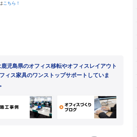
は
こちら！
mは鹿児島県のオフィス移転やオフィスレイアウト
フィス家具のワンストップサポートしていま
。