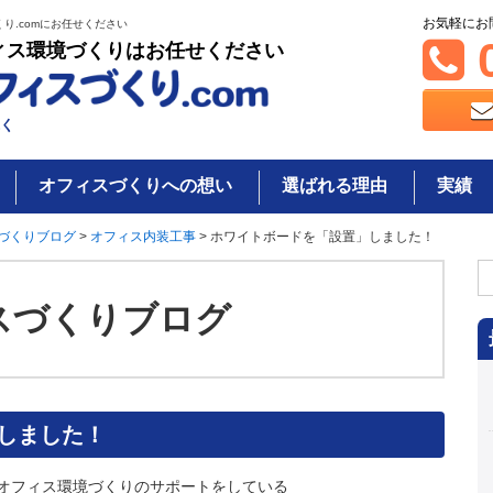
お気軽にお
り.comにお任せください
0
ィス環境づくりはお任せください
く
オフィスづくりへの想い
選ばれる理由
実績
づくりブログ
>
オフィス内装工事
>
ホワイトボードを「設置」しました！
検
索
スづくりブログ
しました！
オフィス環境づくりのサポートをしている