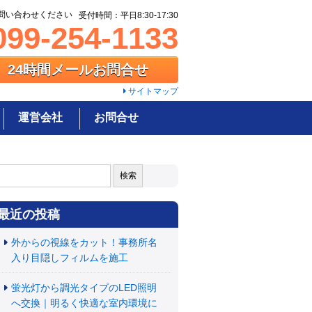
問い合わせください
受付時間：平日8:30-17:30
99-254-1133
24時間メールお問合せ
サイトマップ
運営会社
お問合せ
:
最近の投稿
外からの視線をカット！事務所名
入り目隠しフィルムを施工
蛍光灯から調光タイプのLED照明
へ交換｜明るく快適な室内環境に