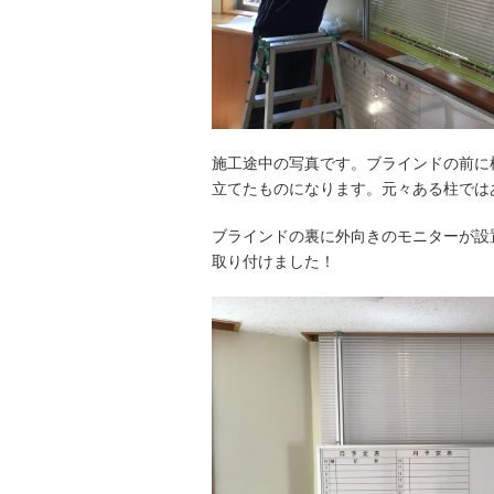
施工途中の写真です。ブラインドの前に
立てたものになります。元々ある柱では
ブラインドの裏に外向きのモニターが設
取り付けました！