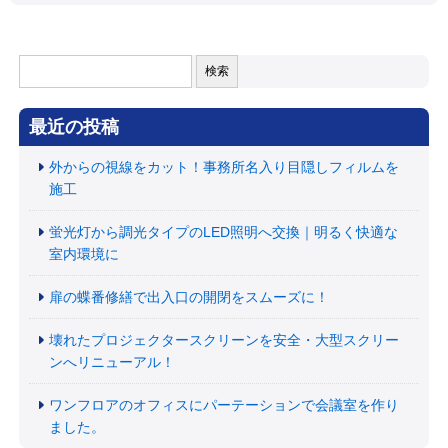
検
索:
最近の投稿
外からの視線をカット！事務所名入り目隠しフィルムを
施工
蛍光灯から調光タイプのLED照明へ交換｜明るく快適な
室内環境に
扉の蝶番修繕で出入口の開閉をスムーズに！
壊れたプロジェクタースクリーンを安全・大型スクリー
ンへリニューアル！
ワンフロアのオフィスにパーテーションで会議室を作り
ました。