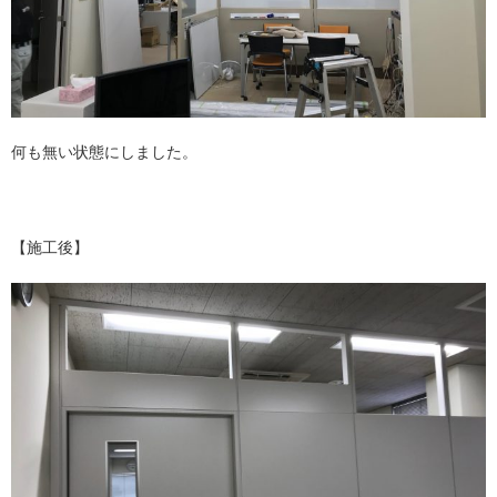
何も無い状態にしました。
【施工後】