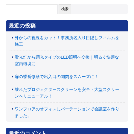
検
索:
最近の投稿
外からの視線をカット！事務所名入り目隠しフィルムを
施工
蛍光灯から調光タイプのLED照明へ交換｜明るく快適な
室内環境に
扉の蝶番修繕で出入口の開閉をスムーズに！
壊れたプロジェクタースクリーンを安全・大型スクリー
ンへリニューアル！
ワンフロアのオフィスにパーテーションで会議室を作り
ました。
最近のコメント