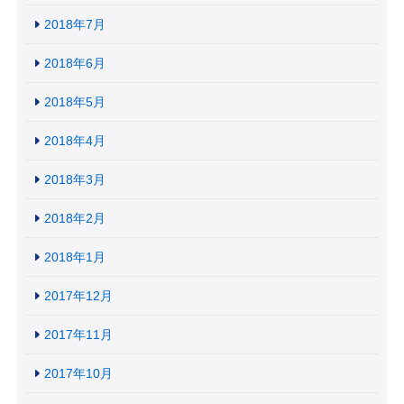
2018年7月
2018年6月
2018年5月
2018年4月
2018年3月
2018年2月
2018年1月
2017年12月
2017年11月
2017年10月