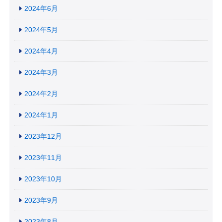
2024年6月
2024年5月
2024年4月
2024年3月
2024年2月
2024年1月
2023年12月
2023年11月
2023年10月
2023年9月
2023年8月