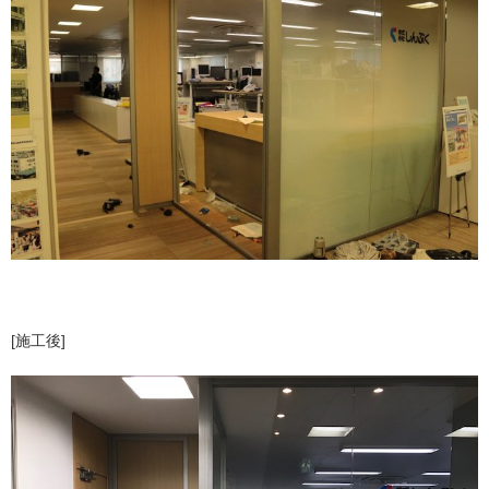
[施工後]