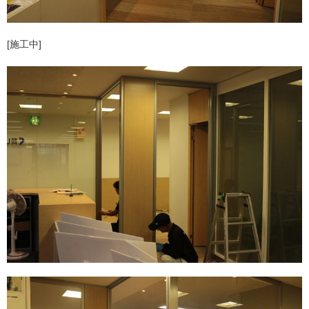
[施工中]