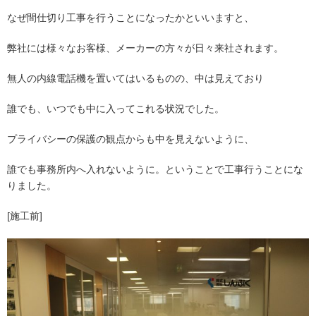
なぜ間仕切り工事を行うことになったかといいますと、
弊社には様々なお客様、メーカーの方々が日々来社されます。
無人の内線電話機を置いてはいるものの、中は見えており
誰でも、いつでも中に入ってこれる状況でした。
プライバシーの保護の観点からも中を見えないように、
誰でも事務所内へ入れないように。ということで工事行うことにな
りました。
[施工前]