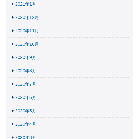
2021年1月
2020年12月
2020年11月
2020年10月
2020年9月
2020年8月
2020年7月
2020年6月
2020年5月
2020年4月
2020年3月