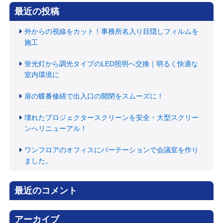
最近の投稿
外からの視線をカット！事務所名入り目隠しフィルムを
施工
蛍光灯から調光タイプのLED照明へ交換｜明るく快適な
室内環境に
扉の蝶番修繕で出入口の開閉をスムーズに！
壊れたプロジェクタースクリーンを安全・大型スクリー
ンへリニューアル！
ワンフロアのオフィスにパーテーションで会議室を作り
ました。
最近のコメント
アーカイブ