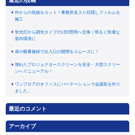
最近の投稿
外からの視線をカット！事務所名入り目隠しフィルムを
施工
蛍光灯から調光タイプのLED照明へ交換｜明るく快適な
室内環境に
扉の蝶番修繕で出入口の開閉をスムーズに！
壊れたプロジェクタースクリーンを安全・大型スクリー
ンへリニューアル！
ワンフロアのオフィスにパーテーションで会議室を作り
ました。
最近のコメント
アーカイブ