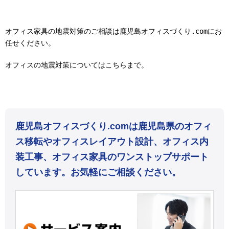
オフィス家具の地震対策のご相談は鹿児島オフィスづくり
.com
にお
任せください。
オフィスの地震対策についてはこちらまで。
鹿児島オフィスづくり.comは鹿児島県のオフィ
ス移転やオフィスレイアウト設計、オフィス内
装工事、オフィス家具のワンストップサポート
しています。お気軽にご相談ください。