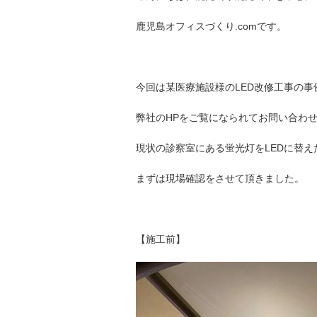
鹿児島オフィスづくり.comです。
今回は某医療施設様のLED改修工事の
弊社のHPをご覧になられてお問い合わ
現状の診察室にある蛍光灯をLEDに替え
まずは現場確認をさせて頂きました。
【施工前】