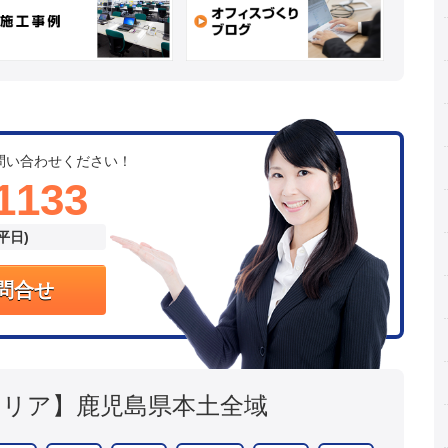
問い合わせください！
1133
(平日)
問合せ
エリア】
鹿児島県本土全域