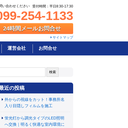
問い合わせください
受付時間：平日8:30-17:30
99-254-1133
24時間メールお問合せ
サイトマップ
運営会社
お問合せ
:
最近の投稿
外からの視線をカット！事務所名
入り目隠しフィルムを施工
蛍光灯から調光タイプのLED照明
へ交換｜明るく快適な室内環境に