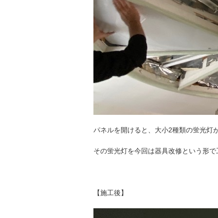
パネルを開けると、大小2種類の蛍光灯
その蛍光灯を今回は器具改修という形で
【施工後】