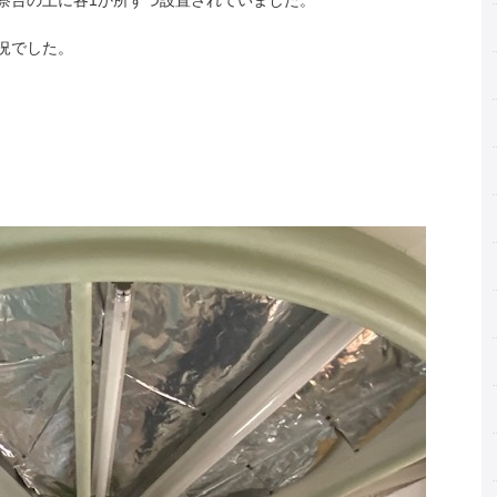
察台の上に各1か所ずつ設置されていました。
況でした。