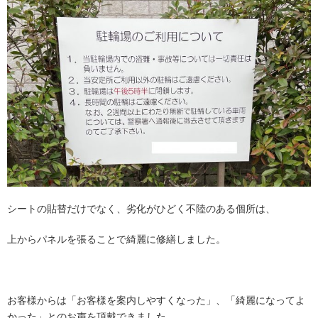
シートの貼替だけでなく、劣化がひどく不陸のある個所は、
上からパネルを張ることで綺麗に修繕しました。
お客様からは「お客様を案内しやすくなった」、「綺麗になってよ
かった」とのお声を頂戴できました。