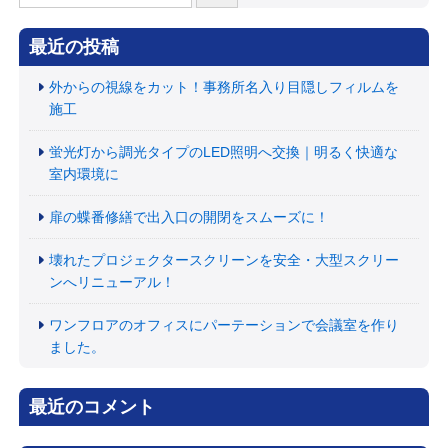
索:
最近の投稿
外からの視線をカット！事務所名入り目隠しフィルムを
施工
蛍光灯から調光タイプのLED照明へ交換｜明るく快適な
室内環境に
扉の蝶番修繕で出入口の開閉をスムーズに！
壊れたプロジェクタースクリーンを安全・大型スクリー
ンへリニューアル！
ワンフロアのオフィスにパーテーションで会議室を作り
ました。
最近のコメント