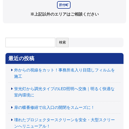
肝付町
※上記以外のエリアはご相談ください
検
索:
最近の投稿
外からの視線をカット！事務所名入り目隠しフィルムを
施工
蛍光灯から調光タイプのLED照明へ交換｜明るく快適な
室内環境に
扉の蝶番修繕で出入口の開閉をスムーズに！
壊れたプロジェクタースクリーンを安全・大型スクリー
ンへリニューアル！