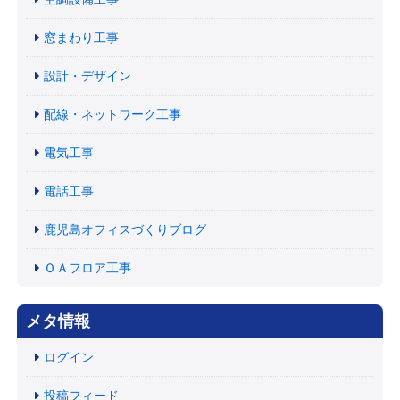
窓まわり工事
設計・デザイン
配線・ネットワーク工事
電気工事
電話工事
鹿児島オフィスづくりブログ
ＯＡフロア工事
メタ情報
ログイン
投稿フィード