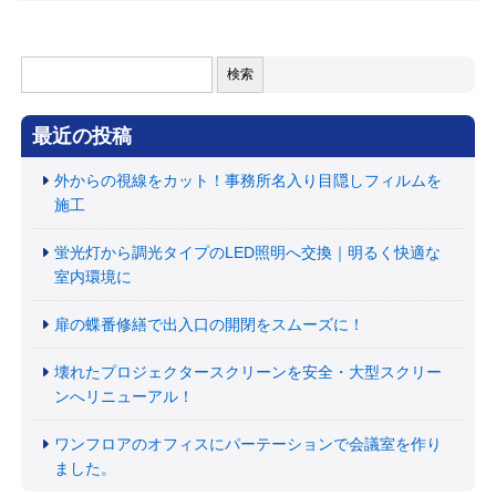
検
索:
最近の投稿
外からの視線をカット！事務所名入り目隠しフィルムを
施工
蛍光灯から調光タイプのLED照明へ交換｜明るく快適な
室内環境に
扉の蝶番修繕で出入口の開閉をスムーズに！
壊れたプロジェクタースクリーンを安全・大型スクリー
ンへリニューアル！
ワンフロアのオフィスにパーテーションで会議室を作り
ました。