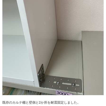
既存のカルテ棚と壁側と2か所を耐震固定しました。