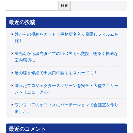
検
索:
最近の投稿
外からの視線をカット！事務所名入り目隠しフィルムを
施工
蛍光灯から調光タイプのLED照明へ交換｜明るく快適な
室内環境に
扉の蝶番修繕で出入口の開閉をスムーズに！
壊れたプロジェクタースクリーンを安全・大型スクリー
ンへリニューアル！
ワンフロアのオフィスにパーテーションで会議室を作り
ました。
最近のコメント