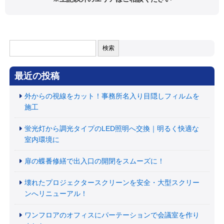
検
索:
最近の投稿
外からの視線をカット！事務所名入り目隠しフィルムを
施工
蛍光灯から調光タイプのLED照明へ交換｜明るく快適な
室内環境に
扉の蝶番修繕で出入口の開閉をスムーズに！
壊れたプロジェクタースクリーンを安全・大型スクリー
ンへリニューアル！
ワンフロアのオフィスにパーテーションで会議室を作り