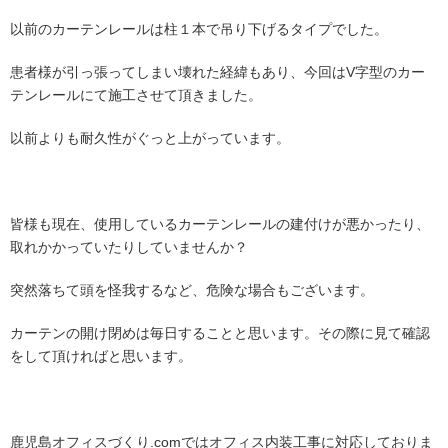
以前のカーテンレールは柱１本で吊り下げるタイプでした。
患者様が引っ張ってしまい壊れた経緯もあり、今回はV字型のカー
テンレールにて
施工させて頂きました。
以前よりも耐久性がぐっと上がっています。
皆様も現在、使用しているカーテンレールの建付けが悪かったり、
取れかかっていたりしていませんか？
突然落ちて頭を怪我するなど、危険な場合もございます。
カーテンの開け閉めは毎日することと思います。その際に見て確認
をして頂ければと思います。
鹿児島オフィスづくり.comではオフィス内装工事に対応しておりま