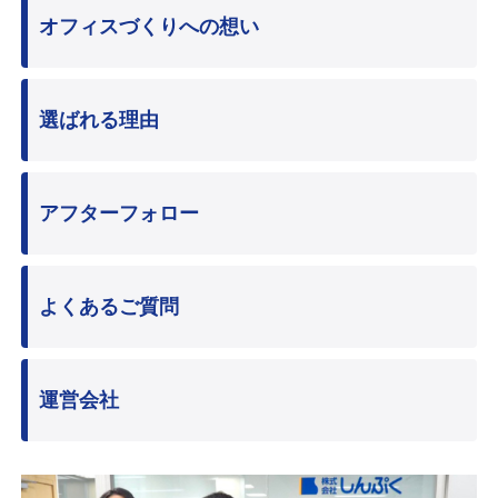
オフィスづくりへの想い
選ばれる理由
アフターフォロー
よくあるご質問
運営会社