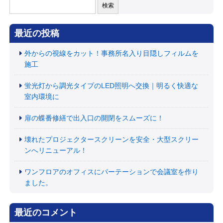
検
索:
最近の投稿
外からの視線をカット！事務所名入り目隠しフィルムを
施工
蛍光灯から調光タイプのLED照明へ交換｜明るく快適な
室内環境に
扉の蝶番修繕で出入口の開閉をスムーズに！
壊れたプロジェクタースクリーンを安全・大型スクリー
ンへリニューアル！
ワンフロアのオフィスにパーテーションで会議室を作り
ました。
最近のコメント