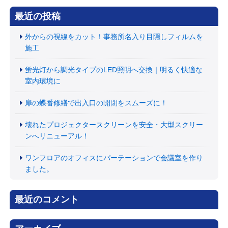
最近の投稿
外からの視線をカット！事務所名入り目隠しフィルムを
施工
蛍光灯から調光タイプのLED照明へ交換｜明るく快適な
室内環境に
扉の蝶番修繕で出入口の開閉をスムーズに！
壊れたプロジェクタースクリーンを安全・大型スクリー
ンへリニューアル！
ワンフロアのオフィスにパーテーションで会議室を作り
ました。
最近のコメント