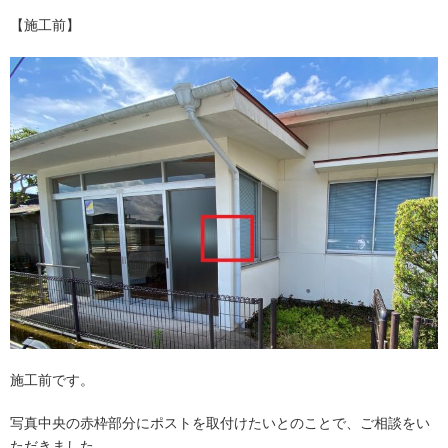
【施工前】
施工前です。
写真中央の赤枠部分にポストを取付けたいとのことで、ご相談をい
ただきました。