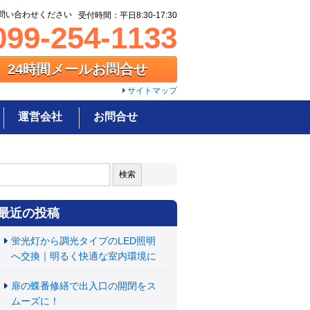
問い合わせください
受付時間：平日8:30-17:30
99-254-1133
24時間メールお問合せ
サイトマップ
運営会社
お問合せ
:
最近の投稿
蛍光灯から調光タイプのLED照明
へ交換｜明るく快適な室内環境に
扉の蝶番修繕で出入口の開閉をス
ムーズに！