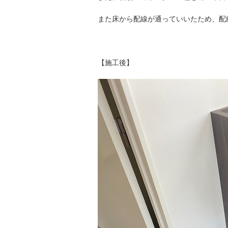
また床から配線が通っていいたため、配
【施工後】