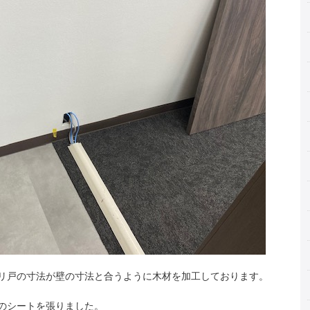
リ戸の寸法が壁の寸法と合うように木材を加工しております。
のシートを張りました。