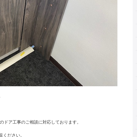
。
スのドア工事のご相談に対応しております。
覧ください。